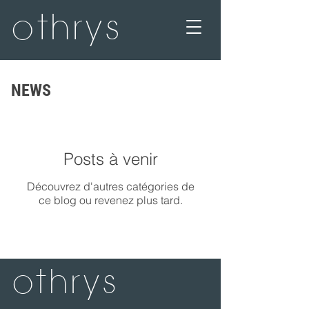
othrys
NEWS
Posts à venir
Découvrez d'autres catégories de
ce blog ou revenez plus tard.
othrys