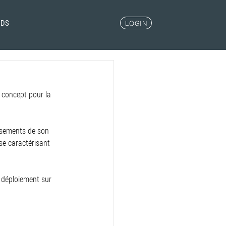
NDS
LOGIN
 concept pour la 
ssements de son 
e caractérisant 
 déploiement sur 