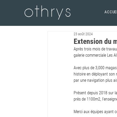
othrys
ACCUE
23 août 2024
Extension du 
Après trois mois de trava
galerie commerciale Les Al
Avec plus de 3,000 magasi
histoire en déployant son
par une navigation plus ais
Présent depuis 2018 sur l
près de 1100m2, l’enseign
Merci aux équipes ayant con