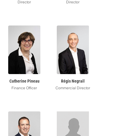
Director
Director
Catherine Pineau
Régis Negrail
Finance Officer
Commercial Director