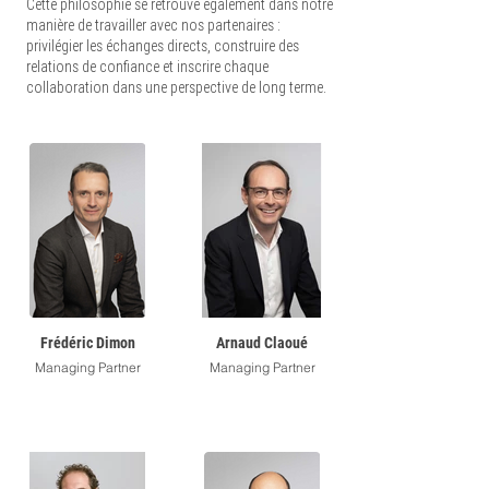
Cette philosophie se retrouve également dans notre
manière de travailler avec nos partenaires :
privilégier les échanges directs, construire des
relations de confiance et inscrire chaque
collaboration dans une perspective de long terme.
Frédéric Dimon
Arnaud Claoué
Managing Partner
Managing Partner