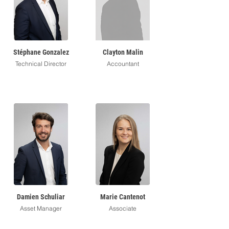
Stéphane Gonzalez
Clayton Malin
Technical Director
Accountant
Damien Schuliar
Marie Cantenot
Asset Manager
Associate