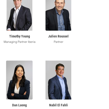
Timothy Young
Julien Roussel
Managing Partner Iberia
Partner
Dan Luong
Nabil El Fahli